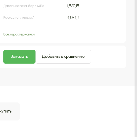
Давление газа, бар/ МПа
1,5/0,15
Расход топлива, кг/ч
4,0-4,4
Все характеристики
Заказать
Добавить к сравнению
 купить