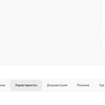
ние
Характеристки
Документация
Похожие
Где