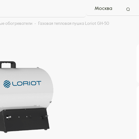
Москва
ые обогреватели
Газовая тепловая пушка Loriot GH-50