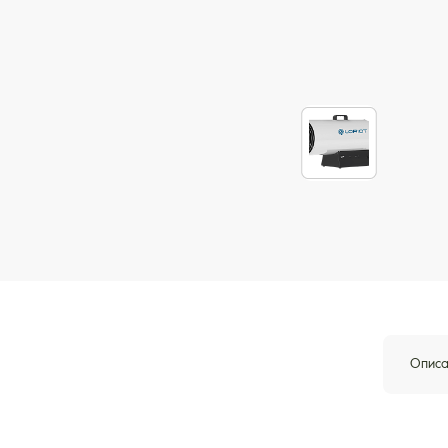
Описа