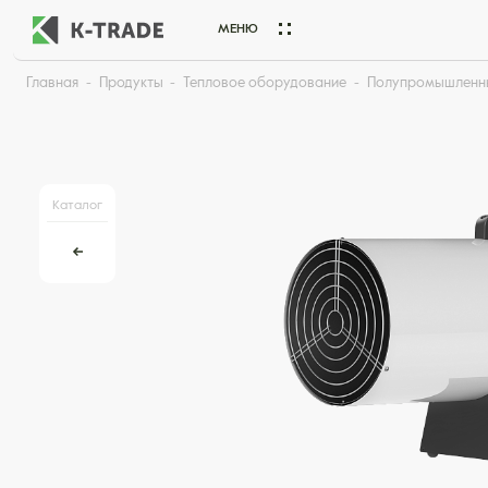
МЕНЮ
Главная
Продукты
Тепловое оборудование
Полупромышленн
Начните искать товар по названию или артикулу
Каталог