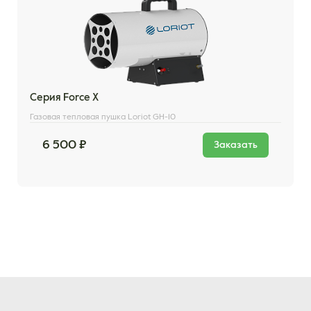
Серия Force X
Газовая тепловая пушка Loriot GH-10
6 500 ₽
Заказать