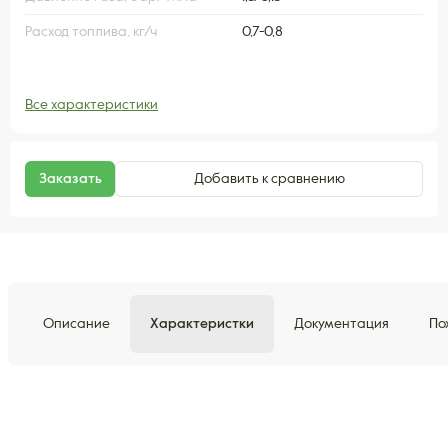
Расход топлива, кг/ч
0,7-0,8
Все характеристики
Заказать
Добавить к сравнению
Описание
Характеристки
Документация
По