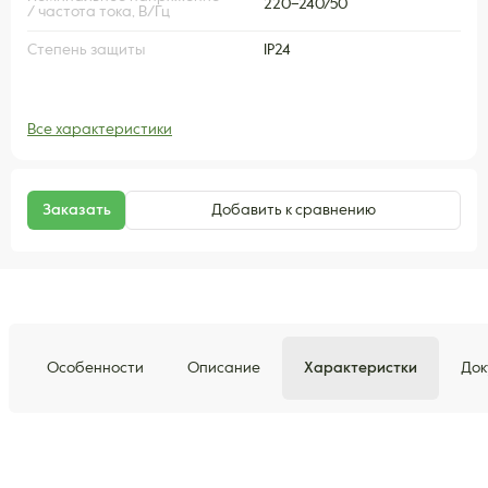
220–240/50
/ частота тока, В/Гц
Степень защиты
IP24
Все характеристики
Заказать
Добавить к сравнению
Особенности
Описание
Характеристки
Док