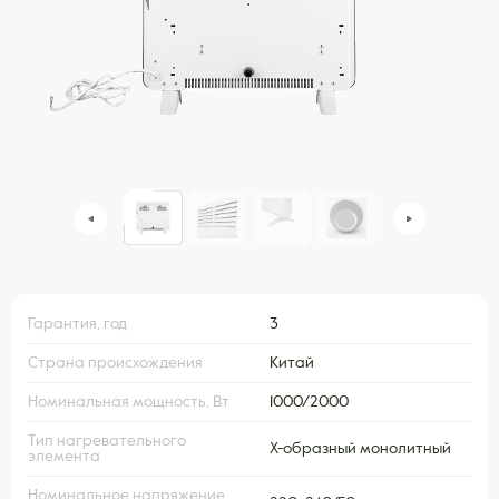
Гарантия, год
3
Страна происхождения
Китай
Номинальная мощность, Вт
1000/2000
Тип нагревательного
X-образный монолитный
элемента
Номинальное напряжение