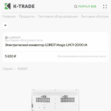
ПОРТАЛ B2B
Главная
Продукты
Тепловое оборудование
Бытовые обогрев
Начните искать товар по названию или артикулу
Бытовые обогреватели
Электрический конвектор LORIOT Magic LHCY-2000 M
5 630 ₽
Рекомендованная розничная цена
Серия
MAGIC