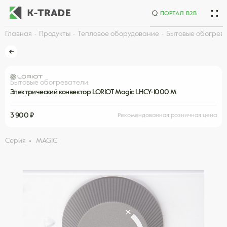
ПОРТАЛ B2B
Главная
Продукты
Тепловое оборудование
Бытовые обогрев
Начните искать товар по названию или артикулу
Бытовые обогреватели
Электрический конвектор LORIOT Magic LHCY-1000 М
3 900 ₽
Рекомендованная розничная цена
Серия
MAGIC