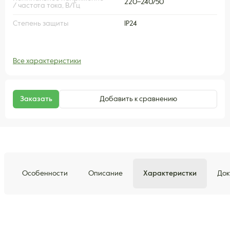
220–240/50
/ частота тока, В/Гц
Степень защиты
IP24
Все характеристики
Заказать
Добавить к сравнению
Особенности
Описание
Характеристки
Док