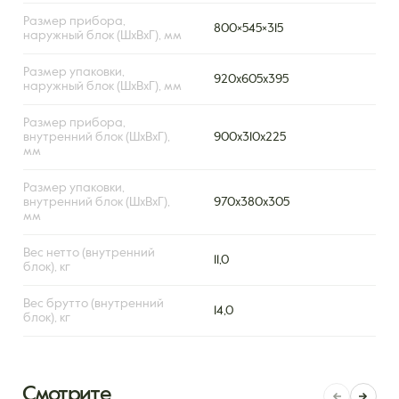
Размер прибора,
800×545×315
наружный блок (ШxВxГ), мм
Размер упаковки,
920х605х395
наружный блок (ШxВxГ), мм
Размер прибора,
внутренний блок (ШxВxГ),
900x310x225
мм
Размер упаковки,
внутренний блок (ШxВxГ),
970x380x305
мм
Вес нетто (внутренний
11,0
блок), кг
Вес брутто (внутренний
14,0
блок), кг
Смотрите