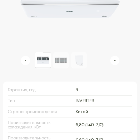
Гарантия, год
3
Тип
INVERTER
Страна происхождения
Китай
Производительность
6,80 (1,40–7,10)
охлаждения, кВт
Производительность