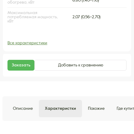
6,80 (1,40–7,10)
обогрева, кВт
Максимальная
потребляемая мощность,
2,07 (0,56–2,70)
кВт
Все характеристики
Заказать
Добавить к сравнению
Описание
Характеристки
Похожие
Где купи