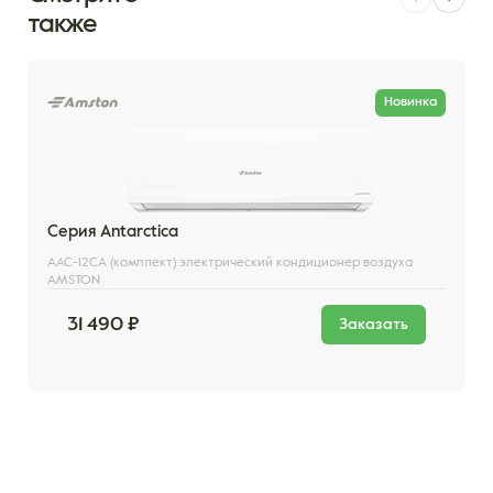
также
Новинка
Серия Antarctica
AAC-12CA (комплект) электрический кондиционер воздуха
AMSTON
31 490 ₽
Заказать