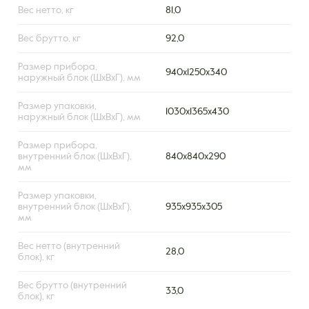
Вес нетто, кг
81,0
Вес брутто, кг
92,0
Размер прибора,
940x1250x340
наружный блок (ШxВxГ), мм
Размер упаковки,
1030x1365x430
наружный блок (ШxВxГ), мм
Размер прибора,
внутренний блок (ШxВxГ),
840х840х290
мм
Размер упаковки,
внутренний блок (ШxВxГ),
935х935х305
мм
Вес нетто (внутренний
28,0
блок), кг
Вес брутто (внутренний
33,0
блок), кг