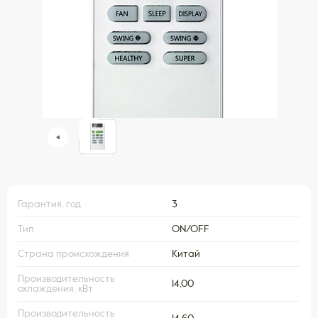
Гарантия, год
3
Тип
ON/OFF
Страна происхождения
Китай
Производительность
14,00
охлаждения, кВт
Производительность