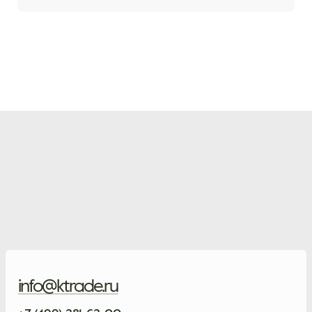
info@ktrade.ru