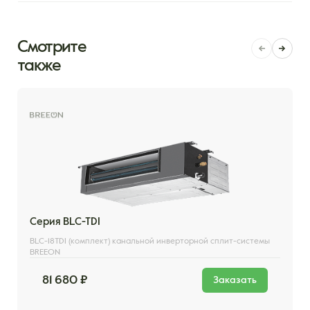
Смотрите
также
Серия BLC-TDI
BLC-18TDI (комплект) канальной инверторной сплит-системы
BREEON
81 680 ₽
Заказать