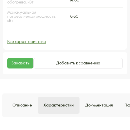
14,60
обогрева, кВт
Максимальная
потребляемая мощность,
6,60
кВт
Все характеристики
Заказать
Добавить к сравнению
Описание
Характеристки
Документация
По