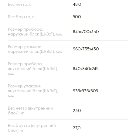
Вес нетто, кг
48,0
Вес брутто, кг
50,0
Размер прибора,
845x700x330
наружный блок (ШxВxГ), мм
Размер упаковки,
960x735x430
наружный блок (ШxВxГ), мм
Размер прибора,
внутренний блок (ШxВxГ),
840х840х245
мм
Размер упаковки,
внутренний блок (ШxВxГ),
935х935х305
мм
Вес нетто (внутренний
23,0
блок), кг
Вес брутто (внутренний
27,0
блок), кг