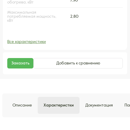
7,90
обогрева, кВт
Максимальная
потребляемая мощность,
2,80
кВт
Все характеристики
Заказать
Добавить к сравнению
Описание
Характеристки
Документация
По