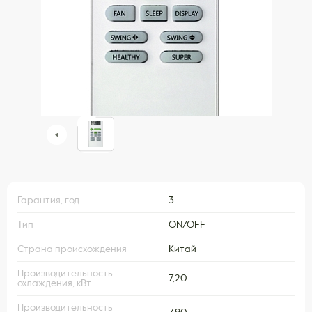
Гарантия, год
3
Тип
ON/OFF
Страна происхождения
Китай
Производительность
7,20
охлаждения, кВт
Производительность