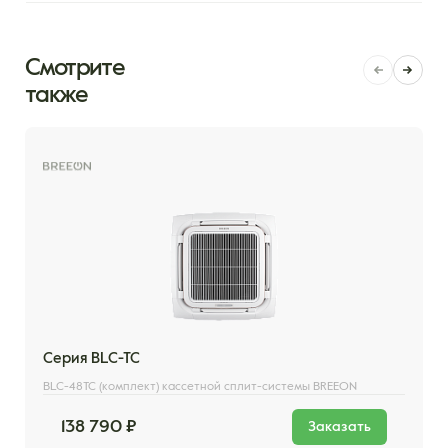
Смотрите
также
Серия BLC-TC
BLC-48TC (комплект) кассетной сплит-системы BREEON
138 790 ₽
Заказать