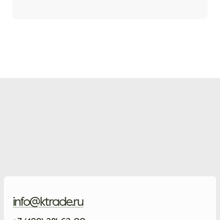
info@ktrade.ru