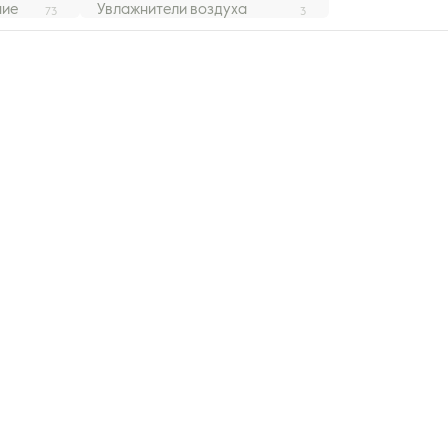
ние
Увлажнители воздуха
73
3