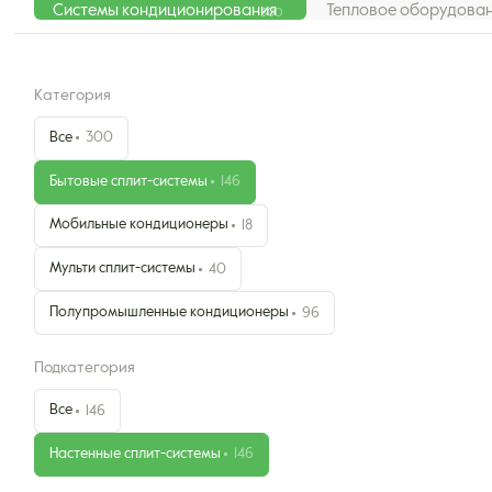
Системы кондиционирования
Тепловое оборудова
300
Категория
Все
300
Бытовые сплит-системы
146
Мобильные кондиционеры
18
Мульти сплит-системы
40
Полупромышленные кондиционеры
96
Подкатегория
Все
146
Настенные сплит-системы
146