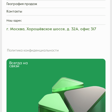
География продаж
Контакты
Наш адрес
г. Москва, Хорошёвское шоссе, д. 32А, офис 317
Политика конфиденциальности
Всегда на
связи