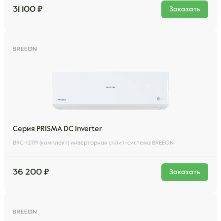
31 100 ₽
Заказать
Серия PRISMA DC Inverter
BRC-12TPI (комплект) инверторная сплит-система BREEON
36 200 ₽
Заказать