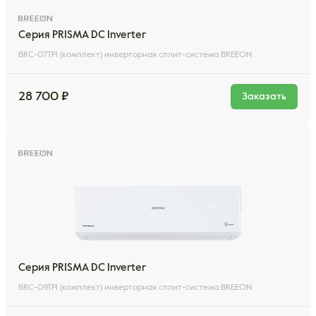
Серия PRISMA DC Inverter
BRC-07TPI (комплект) инверторная сплит-система BREEON
28 700 ₽
Заказать
Серия PRISMA DC Inverter
BRC-09TPI (комплект) инверторная сплит-система BREEON