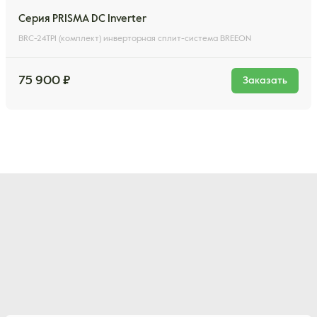
Серия PRISMA DC Inverter
BRC-24TPI (комплект) инверторная сплит-система BREEON
75 900 ₽
Заказать