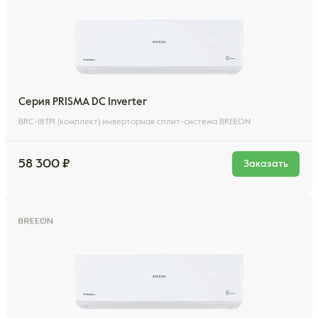
Серия PRISMA DC Inverter
BRC-18TPI (комплект) инверторная сплит-система BREEON
58 300 ₽
Заказать