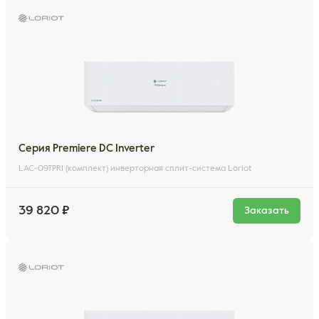
Серия Premiere DC Inverter
LAC-09TPRI (комплект) инверторная сплит-система Loriot
39 820 ₽
Заказать