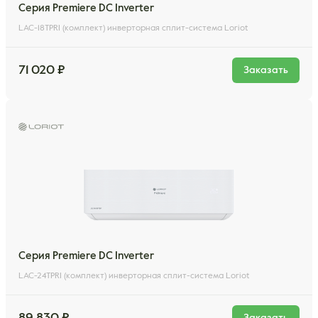
Серия Premiere DC Inverter
LAC-18TPRI (комплект) инверторная сплит-система Loriot
71 020 ₽
Заказать
Серия Premiere DC Inverter
LAC-24TPRI (комплект) инверторная сплит-система Loriot