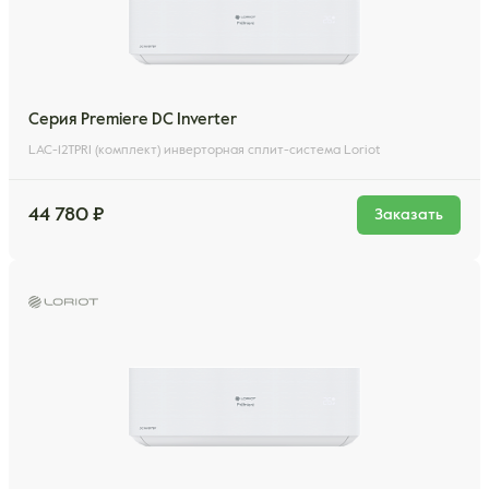
Серия Premiere DC Inverter
LAC-12TPRI (комплект) инверторная сплит-система Loriot
44 780 ₽
Заказать