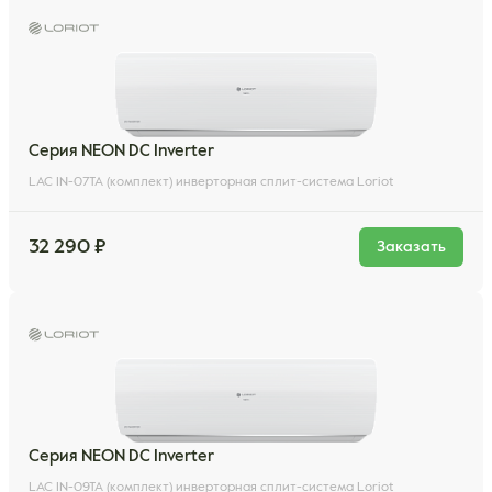
Серия NEON DC Inverter
LAC IN-07TA (комплект) инверторная сплит-система Loriot
32 290 ₽
Заказать
Серия NEON DC Inverter
LAC IN-09TA (комплект) инверторная сплит-система Loriot