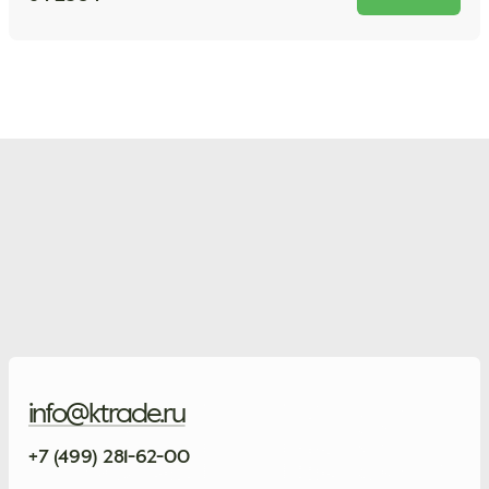
info@ktrade.ru
+7 (499) 281-62-00