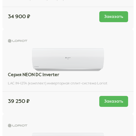
34 900 ₽
Заказать
Серия NEON DC Inverter
LAC IN-12TA (комплект) инверторная сплит-система Loriot
39 250 ₽
Заказать