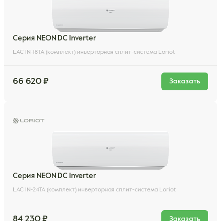
Серия NEON DC Inverter
LAC IN-18TA (комплект) инверторная сплит-система Loriot
66 620 ₽
Заказать
Серия NEON DC Inverter
LAC IN-24TA (комплект) инверторная сплит-система Loriot
84 230 ₽
Заказать